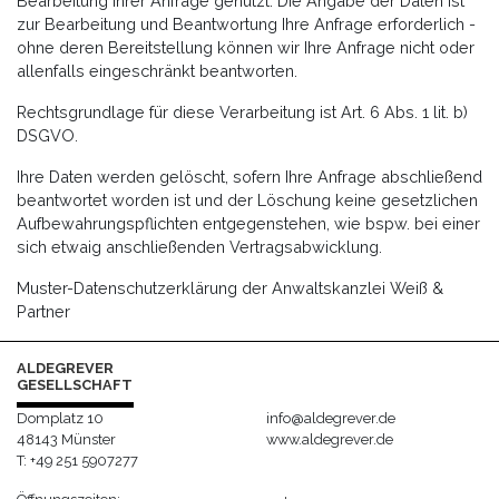
Bearbeitung Ihrer Anfrage genutzt. Die Angabe der Daten ist
zur Bearbeitung und Beantwortung Ihre Anfrage erforderlich -
ohne deren Bereitstellung können wir Ihre Anfrage nicht oder
allenfalls eingeschränkt beantworten.
Rechtsgrundlage für diese Verarbeitung ist Art. 6 Abs. 1 lit. b)
DSGVO.
Ihre Daten werden gelöscht, sofern Ihre Anfrage abschließend
beantwortet worden ist und der Löschung keine gesetzlichen
Aufbewahrungspflichten entgegenstehen, wie bspw. bei einer
sich etwaig anschließenden Vertragsabwicklung.
Muster-Datenschutzerklärung der Anwaltskanzlei Weiß &
Partner
ALDEGREVER
GESELLSCHAFT
Domplatz 10
info@aldegrever.de
48143 Münster
www.aldegrever.de
T: +49 251 5907277