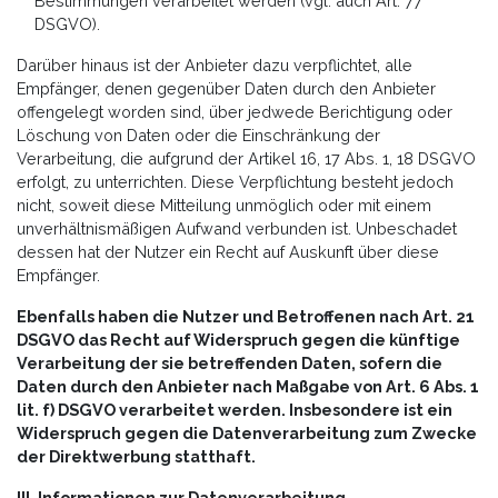
Bestimmungen verarbeitet werden (vgl. auch Art. 77
DSGVO).
Darüber hinaus ist der Anbieter dazu verpflichtet, alle
Empfänger, denen gegenüber Daten durch den Anbieter
offengelegt worden sind, über jedwede Berichtigung oder
Löschung von Daten oder die Einschränkung der
Verarbeitung, die aufgrund der Artikel 16, 17 Abs. 1, 18 DSGVO
erfolgt, zu unterrichten. Diese Verpflichtung besteht jedoch
nicht, soweit diese Mitteilung unmöglich oder mit einem
unverhältnismäßigen Aufwand verbunden ist. Unbeschadet
dessen hat der Nutzer ein Recht auf Auskunft über diese
Empfänger.
Ebenfalls haben die Nutzer und Betroffenen nach Art. 21
DSGVO das Recht auf Widerspruch gegen die künftige
Verarbeitung der sie betreffenden Daten, sofern die
Daten durch den Anbieter nach Maßgabe von Art. 6 Abs. 1
lit. f) DSGVO verarbeitet werden. Insbesondere ist ein
Widerspruch gegen die Datenverarbeitung zum Zwecke
der Direktwerbung statthaft.
III. Informationen zur Datenverarbeitung