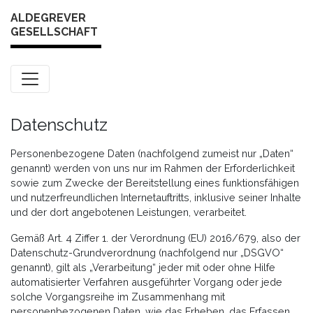
Skip to content
ALDEGREVER
GESELLSCHAFT
Datenschutz
Personenbezogene Daten (nachfolgend zumeist nur „Daten“
genannt) werden von uns nur im Rahmen der Erforderlichkeit
sowie zum Zwecke der Bereitstellung eines funktionsfähigen
und nutzerfreundlichen Internetauftritts, inklusive seiner Inhalte
und der dort angebotenen Leistungen, verarbeitet.
Gemäß Art. 4 Ziffer 1. der Verordnung (EU) 2016/679, also der
Datenschutz-Grundverordnung (nachfolgend nur „DSGVO“
genannt), gilt als „Verarbeitung“ jeder mit oder ohne Hilfe
automatisierter Verfahren ausgeführter Vorgang oder jede
solche Vorgangsreihe im Zusammenhang mit
personenbezogenen Daten, wie das Erheben, das Erfassen,