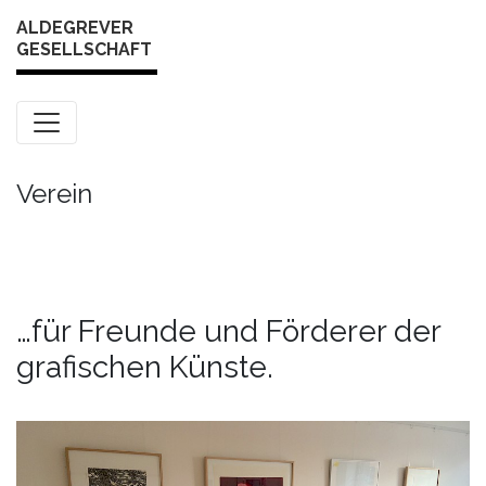
Skip to content
ALDEGREVER
GESELLSCHAFT
Verein
…für Freunde und Förderer der
grafischen Künste.