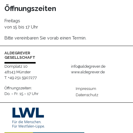
Öffnungszeiten
Freitags
von 15 bis 17 Uhr
Bitte vereinbaren Sie vorab einen Termin.
ALDEGREVER
GESELLSCHAFT
Domplatz 10
info@aldegrever.de
48143 Münster
www.aldegrever.de
T: +49 251 5907277
Öffnungszeiten:
Impressum
Do. – Fr. 15 – 17 Uhr
Datenschutz