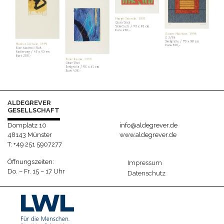
ALDEGREVER
GESELLSCHAFT
Domplatz 10
info@aldegrever.de
48143 Münster
www.aldegrever.de
T: +49 251 5907277
Öffnungszeiten:
Impressum
Do. – Fr. 15 – 17 Uhr
Datenschutz