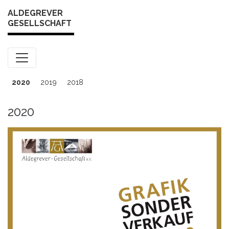
Skip to content
ALDEGREVER
GESELLSCHAFT
2020
2019
2018
2020